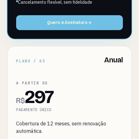
Cancelamento flexível, sem fidelidade
Quero a Assinatura
Anual
PLANO / 03
A PARTIR DE
297
R$
PAGAMENTO ÚNICO
Cobertura de 12 meses, sem renovação
automática.