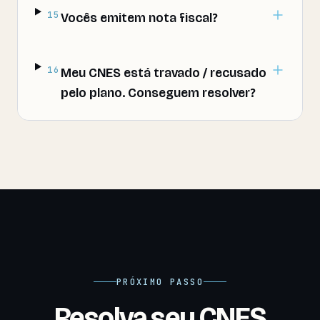
15
Vocês emitem nota fiscal?
16
Meu CNES está travado / recusado
pelo plano. Conseguem resolver?
PRÓXIMO PASSO
Resolva seu CNES