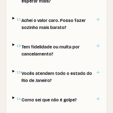
esperar mais?
11
Achei o valor caro. Posso fazer
sozinho mais barato?
12
Tem fidelidade ou multa por
cancelamento?
13
Vocês atendem todo o estado do
Rio de Janeiro?
14
Como sei que não é golpe?