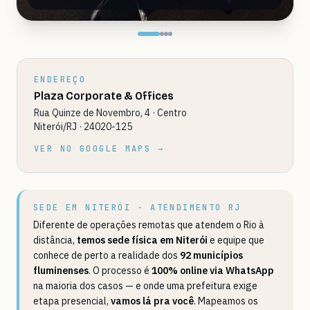
ENDEREÇO
Plaza Corporate & Offices
Rua Quinze de Novembro, 4 · Centro
Niterói/RJ · 24020-125
VER NO GOOGLE MAPS →
SEDE EM NITERÓI · ATENDIMENTO RJ
Diferente de operações remotas que atendem o Rio à
distância,
temos sede física em Niterói
e equipe que
conhece de perto a realidade dos
92 municípios
fluminenses
. O processo é
100% online via WhatsApp
na maioria dos casos — e onde uma prefeitura exige
etapa presencial,
vamos lá pra você
. Mapeamos os