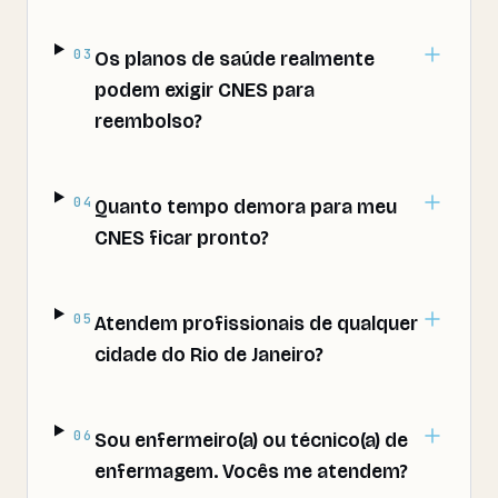
03
Os planos de saúde realmente
podem exigir CNES para
reembolso?
04
Quanto tempo demora para meu
CNES ficar pronto?
05
Atendem profissionais de qualquer
cidade do Rio de Janeiro?
06
Sou enfermeiro(a) ou técnico(a) de
enfermagem. Vocês me atendem?