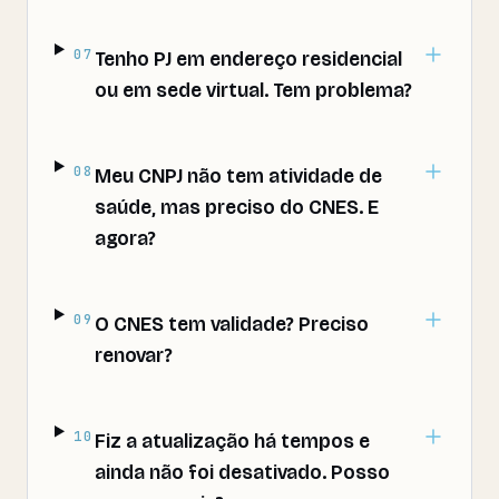
07
Tenho PJ em endereço residencial
ou em sede virtual. Tem problema?
08
Meu CNPJ não tem atividade de
saúde, mas preciso do CNES. E
agora?
09
O CNES tem validade? Preciso
renovar?
10
Fiz a atualização há tempos e
ainda não foi desativado. Posso