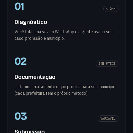
01
< 24H
Diagnóstico
Você fala uma vez no WhatsApp e a gente avalia seu
caso, profissão e município.
02
24H ÚTEIS
Documentação
Listamos exatamente o que precisa para seu município
(cada prefeitura tem o próprio método).
03
VARIÁVEL
Submissão