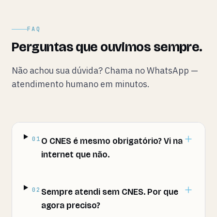
FAQ
Perguntas que ouvimos sempre.
Não achou sua dúvida? Chama no WhatsApp —
atendimento humano em minutos.
01
O CNES é mesmo obrigatório? Vi na
internet que não.
02
Sempre atendi sem CNES. Por que
agora preciso?