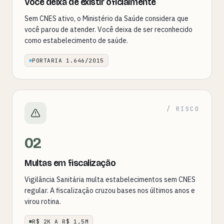
Você deixa de existir oficialmente
Sem CNES ativo, o Ministério da Saúde considera que
você parou de atender. Você deixa de ser reconhecido
como estabelecimento de saúde.
PORTARIA 1.646/2015
/ RISCO
02
Multas em fiscalização
Vigilância Sanitária multa estabelecimentos sem CNES
regular. A fiscalização cruzou bases nos últimos anos e
virou rotina.
R$ 2K A R$ 1,5M