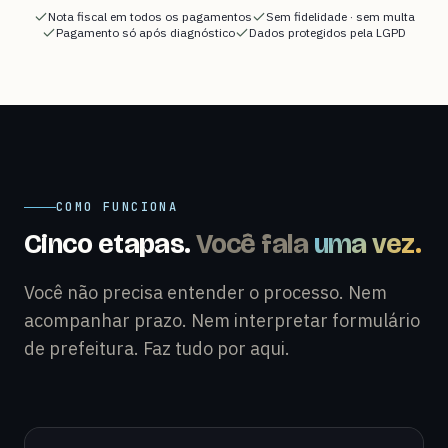
Nota fiscal em todos os pagamentos
Sem fidelidade · sem multa
Pagamento só após diagnóstico
Dados protegidos pela LGPD
COMO FUNCIONA
Cinco etapas.
Você fala
uma vez.
Você não precisa entender o processo. Nem
acompanhar prazo. Nem interpretar formulário
de prefeitura. Faz tudo por aqui.