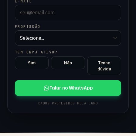
E-MAIL
PROFISSÃO
TEM CNPJ ATIVO?
Sim
Não
Tenho
dúvida
Falar no WhatsApp
DADOS PROTEGIDOS PELA LGPD